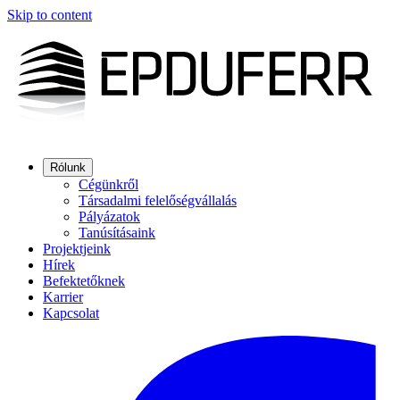
Skip to content
Rólunk
Cégünkről
Társadalmi felelőségvállalás
Pályázatok
Tanúsításaink
Projektjeink
Hírek
Befektetőknek
Karrier
Kapcsolat