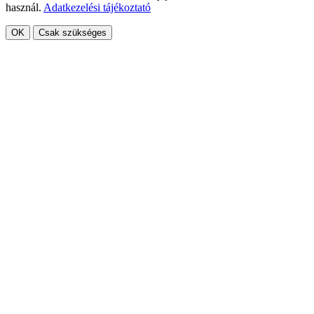
használ.
Adatkezelési tájékoztató
OK
Csak szükséges