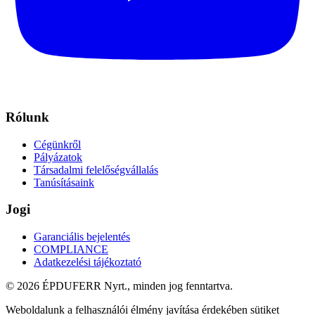
Rólunk
Cégünkről
Pályázatok
Társadalmi felelőségvállalás
Tanúsításaink
Jogi
Garanciális bejelentés
COMPLIANCE
Adatkezelési tájékoztató
© 2026 ÉPDUFERR Nyrt., minden jog fenntartva.
Weboldalunk a felhasználói élmény javítása érdekében sütiket