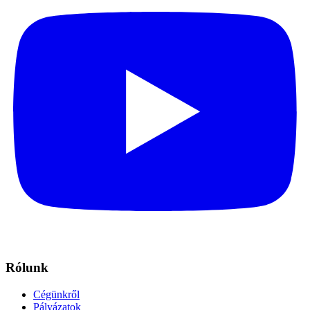
Rólunk
Cégünkről
Pályázatok