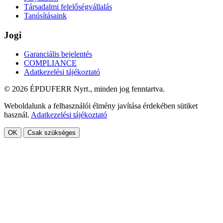
Társadalmi felelőségvállalás
Tanúsításaink
Jogi
Garanciális bejelentés
COMPLIANCE
Adatkezelési tájékoztató
© 2026 ÉPDUFERR Nyrt., minden jog fenntartva.
Weboldalunk a felhasználói élmény javítása érdekében sütiket
használ.
Adatkezelési tájékoztató
OK
Csak szükséges