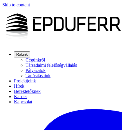
Skip to content
Rólunk
Cégünkről
Társadalmi felelőségvállalás
Pályázatok
Tanúsításaink
Projektjeink
Hírek
Befektetőknek
Karrier
Kapcsolat