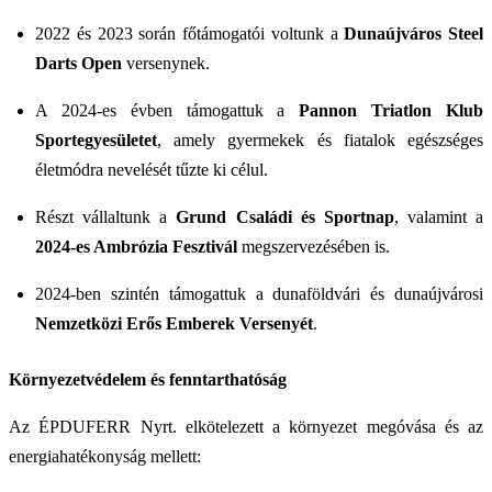
2022 és 2023 során főtámogatói voltunk a
Dunaújváros Steel
Darts Open
versenynek.
A 2024-es évben támogattuk a
Pannon Triatlon Klub
Sportegyesületet
, amely gyermekek és fiatalok egészséges
életmódra nevelését tűzte ki célul.
Részt vállaltunk a
Grund Családi és Sportnap
, valamint a
2024-es Ambrózia Fesztivál
megszervezésében is.
2024-ben szintén támogattuk a dunaföldvári és dunaújvárosi
Nemzetközi Erős Emberek Versenyét
.
Környezetvédelem és fenntarthatóság
Az ÉPDUFERR Nyrt. elkötelezett a környezet megóvása és az
energiahatékonyság mellett: