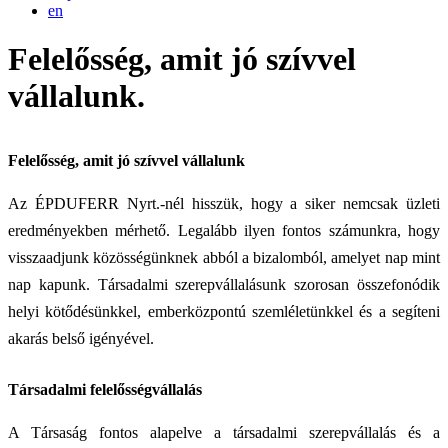
en
Felelősség, amit jó szívvel
vállalunk.
Felelősség, amit jó szívvel vállalunk
Az ÉPDUFERR Nyrt.-nél hisszük, hogy a siker nemcsak üzleti
eredményekben mérhető. Legalább ilyen fontos számunkra, hogy
visszaadjunk közösségünknek abból a bizalomból, amelyet nap mint
nap kapunk. Társadalmi szerepvállalásunk szorosan összefonódik
helyi kötődésünkkel, emberközpontú szemléletünkkel és a segíteni
akarás belső igényével.
Társadalmi felelősségvállalás
A Társaság fontos alapelve a társadalmi szerepvállalás és a