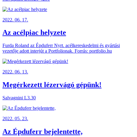
2022. 06. 17.
Az acélpiac helyzete
Furda Roland az Épduferr Nyrt. acélkereskedelmi és gyártási
vezetője adott interjút a Portfolionak. Forrás: portfolio.hu
2022. 06. 13.
Megérkezett lézervágó gépünk!
Salvagnini L3.30
2022. 05. 23.
Az Épduferr bejelentette,