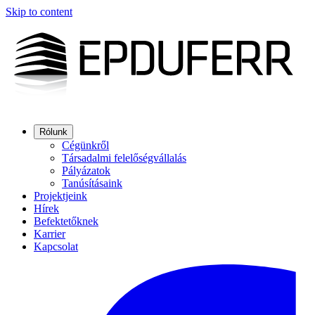
Skip to content
Rólunk
Cégünkről
Társadalmi felelőségvállalás
Pályázatok
Tanúsításaink
Projektjeink
Hírek
Befektetőknek
Karrier
Kapcsolat