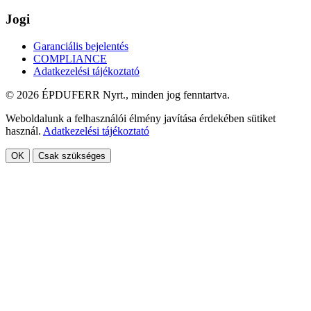
Jogi
Garanciális bejelentés
COMPLIANCE
Adatkezelési tájékoztató
© 2026 ÉPDUFERR Nyrt., minden jog fenntartva.
Weboldalunk a felhasználói élmény javítása érdekében sütiket
használ.
Adatkezelési tájékoztató
OK
Csak szükséges