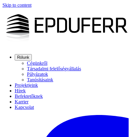
Skip to content
Rólunk
Cégünkről
Társadalmi felelőségvállalás
Pályázatok
Tanúsításaink
Projektjeink
Hírek
Befektetőknek
Karrier
Kapcsolat