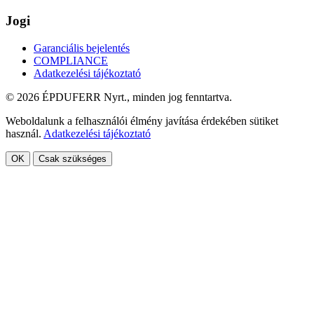
Jogi
Garanciális bejelentés
COMPLIANCE
Adatkezelési tájékoztató
© 2026 ÉPDUFERR Nyrt., minden jog fenntartva.
Weboldalunk a felhasználói élmény javítása érdekében sütiket
használ.
Adatkezelési tájékoztató
OK
Csak szükséges