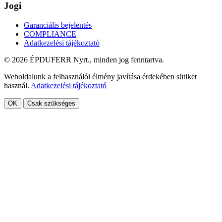
Jogi
Garanciális bejelentés
COMPLIANCE
Adatkezelési tájékoztató
© 2026 ÉPDUFERR Nyrt., minden jog fenntartva.
Weboldalunk a felhasználói élmény javítása érdekében sütiket
használ.
Adatkezelési tájékoztató
OK
Csak szükséges