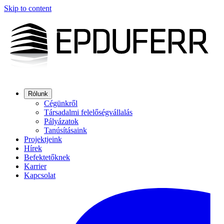
Skip to content
Rólunk
Cégünkről
Társadalmi felelőségvállalás
Pályázatok
Tanúsításaink
Projektjeink
Hírek
Befektetőknek
Karrier
Kapcsolat