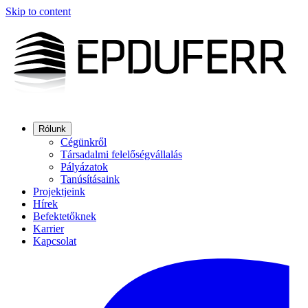
Skip to content
Rólunk
Cégünkről
Társadalmi felelőségvállalás
Pályázatok
Tanúsításaink
Projektjeink
Hírek
Befektetőknek
Karrier
Kapcsolat