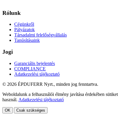
Rólunk
Cégünkről
Pályázatok
Társadalmi felelőségvállalás
Tanúsításaink
Jogi
Garanciális bejelentés
COMPLIANCE
Adatkezelési tájékoztató
© 2026 ÉPDUFERR Nyrt., minden jog fenntartva.
Weboldalunk a felhasználói élmény javítása érdekében sütiket
használ.
Adatkezelési tájékoztató
OK
Csak szükséges