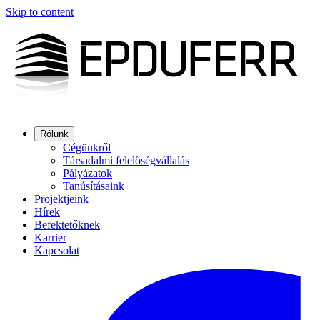
Skip to content
Rólunk
Cégünkről
Társadalmi felelőségvállalás
Pályázatok
Tanúsításaink
Projektjeink
Hírek
Befektetőknek
Karrier
Kapcsolat