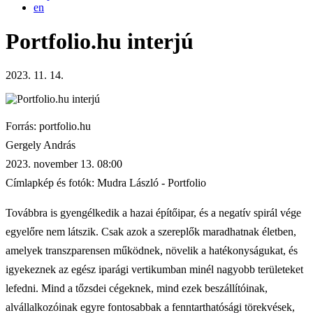
en
Portfolio.hu interjú
2023. 11. 14.
Forrás: portfolio.hu
Gergely András
2023. november 13. 08:00
Címlapkép és fotók: Mudra László - Portfolio
Továbbra is gyengélkedik a hazai építőipar, és a negatív spirál vége
egyelőre nem látszik. Csak azok a szereplők maradhatnak életben,
amelyek transzparensen működnek, növelik a hatékonyságukat, és
igyekeznek az egész iparági vertikumban minél nagyobb területeket
lefedni. Mind a tőzsdei cégeknek, mind ezek beszállítóinak,
alvállalkozóinak egyre fontosabbak a fenntarthatósági törekvések,