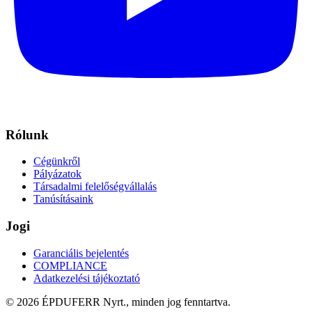
Rólunk
Cégünkről
Pályázatok
Társadalmi felelőségvállalás
Tanúsításaink
Jogi
Garanciális bejelentés
COMPLIANCE
Adatkezelési tájékoztató
© 2026 ÉPDUFERR Nyrt., minden jog fenntartva.