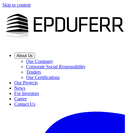
Skip to content
About Us
Our Company
Corporate Social Responsibility
Tenders
Our Certifications
Our Projects
News
For Investors
Career
Contact Us