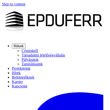
Skip to content
Rólunk
Cégünkről
Társadalmi felelőségvállalás
Pályázatok
Tanúsításaink
Projektjeink
Hírek
Befektetőknek
Karrier
Kapcsolat