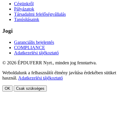
Cégünkről
Pályázatok
Társadalmi felelőségvállalás
Tanúsításaink
Jogi
Garanciális bejelentés
COMPLIANCE
Adatkezelési tájékoztató
© 2026 ÉPDUFERR Nyrt., minden jog fenntartva.
Weboldalunk a felhasználói élmény javítása érdekében sütiket
használ.
Adatkezelési tájékoztató
OK
Csak szükséges