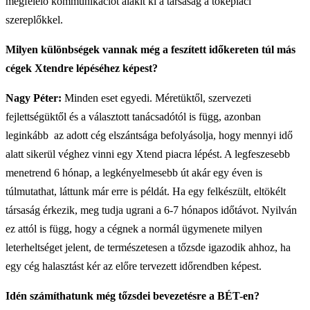
megfelelő kommunikációt alakít ki a társaság a tőkepiaci
szereplőkkel.
Milyen különbségek vannak még a feszített időkereten túl más
cégek Xtendre lépéséhez képest?
Nagy Péter:
Minden eset egyedi. Méretüktől, szervezeti
fejlettségüktől és a választott tanácsadótól is függ, azonban
leginkább az adott cég elszántsága befolyásolja, hogy mennyi idő
alatt sikerül véghez vinni egy Xtend piacra lépést. A legfeszesebb
menetrend 6 hónap, a legkényelmesebb út akár egy éven is
túlmutathat, láttunk már erre is példát. Ha egy felkészült, eltökélt
társaság érkezik, meg tudja ugrani a 6-7 hónapos időtávot. Nyilván
ez attól is függ, hogy a cégnek a normál ügymenete milyen
leterheltséget jelent, de természetesen a tőzsde igazodik ahhoz, ha
egy cég halasztást kér az előre tervezett időrendben képest.
Idén számíthatunk még tőzsdei bevezetésre a BÉT-en?