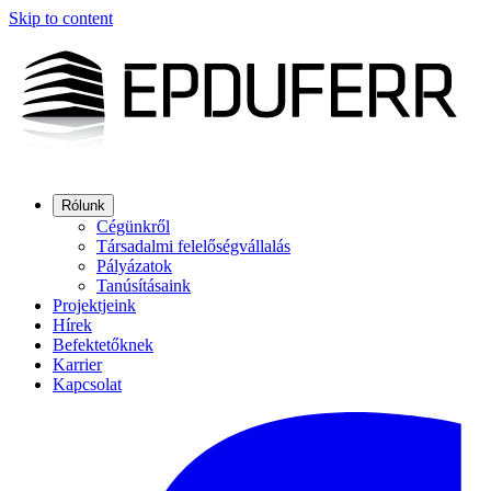
Skip to content
Rólunk
Cégünkről
Társadalmi felelőségvállalás
Pályázatok
Tanúsításaink
Projektjeink
Hírek
Befektetőknek
Karrier
Kapcsolat