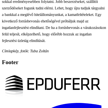
sokkal eredményesebben folytatni. Jobb beszerzéseket, szállítói
szerződéseket fogunk tudni elérni. Lehet, hogy újra tudjuk tárgyalni
a bankkal a meglévő hitelállományunkat, a kamatfeltételeket. Egy
következő forrásbevonás ehetőségével próbáljuk majd az
ingatlanfejlesztést elindítani. De ha a forrásbevonás a várakozásokon
felül teljesít, elképzelhető, hogy előrébb hozzuk az ingatlan
fejlesztési üzletág elindítását.
Címlapkép, fotók: Tuba Zoltán
Footer