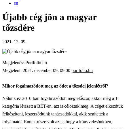
en
Újabb cég jön a magyar
tőzsdére
2021. 12. 09.
Megjelenés: Portfolio.hu
Megjelent: 2021. december 09. 09:00
portfolio.hu
Mikor fogalmazódott meg az ötlet a tőzsdei jelenlétről?
Nálunk ez 2016-ban fogalmazódott meg először, akkor még a T-
kategória létezett a BÉT-en, azt is céloztuk meg. A céget elkezdtük
felkészíteni, leszerződtünk tanácsadókkal, akik segítették a
folyamatot. Ennek része volt az is, hogy a könyvelésünkben,