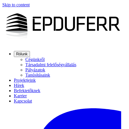
Skip to content
Rólunk
Cégünkről
Társadalmi felelőségvállalás
Pályázatok
Tanúsításaink
Projektjeink
Hírek
Befektetőknek
Karrier
Kapcsolat