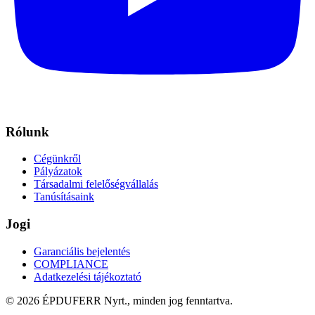
Rólunk
Cégünkről
Pályázatok
Társadalmi felelőségvállalás
Tanúsításaink
Jogi
Garanciális bejelentés
COMPLIANCE
Adatkezelési tájékoztató
© 2026 ÉPDUFERR Nyrt., minden jog fenntartva.