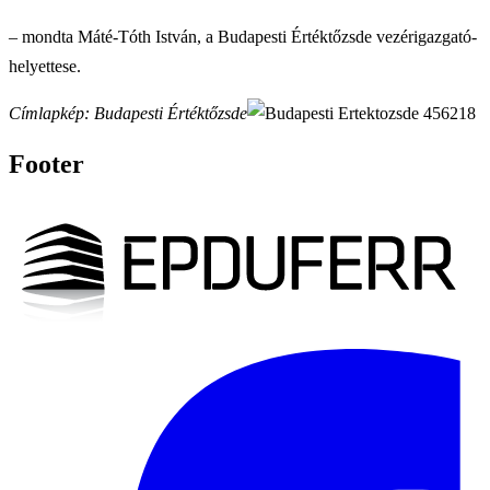
– mondta Máté-Tóth István, a Budapesti Értéktőzsde vezérigazgató-
helyettese.
Címlapkép: Budapesti Értéktőzsde
Footer