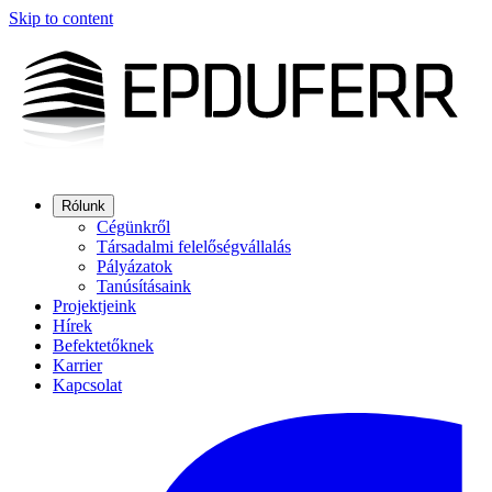
Skip to content
Rólunk
Cégünkről
Társadalmi felelőségvállalás
Pályázatok
Tanúsításaink
Projektjeink
Hírek
Befektetőknek
Karrier
Kapcsolat