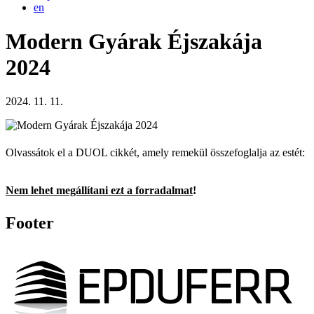
en
Modern Gyárak Éjszakája
2024
2024. 11. 11.
Olvassátok el a DUOL cikkét, amely remekül összefoglalja az estét:
Nem lehet megállítani ezt a forradalmat
!
Footer