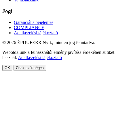
Jogi
Garanciális bejelentés
COMPLIANCE
Adatkezelési tájékoztató
© 2026 ÉPDUFERR Nyrt., minden jog fenntartva.
Weboldalunk a felhasználói élmény javítása érdekében sütiket
használ.
Adatkezelési tájékoztató
OK
Csak szükséges