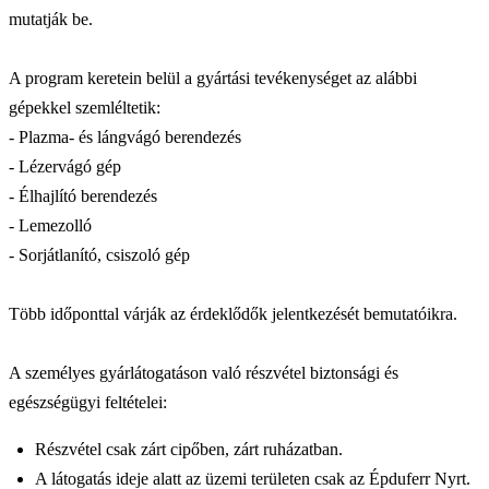
mutatják be.
A program keretein belül a gyártási tevékenységet az alábbi
gépekkel szemléltetik:
- Plazma- és lángvágó berendezés
- Lézervágó gép
- Élhajlító berendezés
- Lemezolló
- Sorjátlanító, csiszoló gép
Több időponttal várják az érdeklődők jelentkezését bemutatóikra.
A személyes gyárlátogatáson való részvétel biztonsági és
egészségügyi feltételei:
Részvétel csak zárt cipőben, zárt ruházatban.
A látogatás ideje alatt az üzemi területen csak az Épduferr Nyrt.