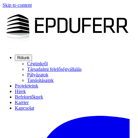
Skip to content
Rólunk
Cégünkről
Társadalmi felelőségvállalás
Pályázatok
Tanúsításaink
Projektjeink
Hírek
Befektetőknek
Karrier
Kapcsolat