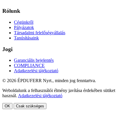
Rólunk
Cégünkről
Pályázatok
Társadalmi felelőségvállalás
Tanúsításaink
Jogi
Garanciális bejelentés
COMPLIANCE
Adatkezelési tájékoztató
© 2026 ÉPDUFERR Nyrt., minden jog fenntartva.
Weboldalunk a felhasználói élmény javítása érdekében sütiket
használ.
Adatkezelési tájékoztató
OK
Csak szükséges