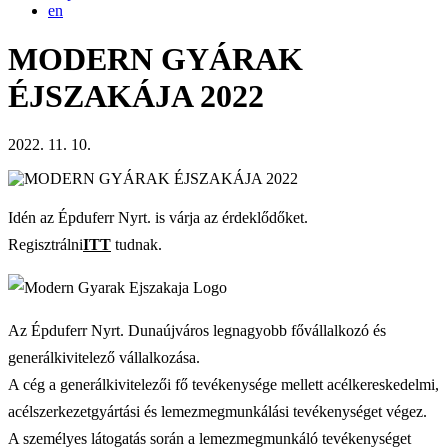
en
MODERN GYÁRAK
ÉJSZAKÁJA 2022
2022. 11. 10.
Idén az Épduferr Nyrt. is várja az érdeklődőket.
Regisztrálni
ITT
tudnak.
Az Épduferr Nyrt. Dunaújváros legnagyobb fővállalkozó és
generálkivitelező vállalkozása.
A cég a generálkivitelezői fő tevékenysége mellett acélkereskedelmi,
acélszerkezetgyártási és lemezmegmunkálási tevékenységet végez.
A személyes látogatás során a lemezmegmunkáló tevékenységet