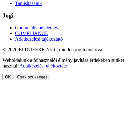
Tanúsításaink
Jogi
Garanciális bejelentés
COMPLIANCE
Adatkezelési tájékoztató
© 2026 ÉPDUFERR Nyrt., minden jog fenntartva.
Weboldalunk a felhasználói élmény javítása érdekében sütiket
használ.
Adatkezelési tájékoztató
OK
Csak szükséges