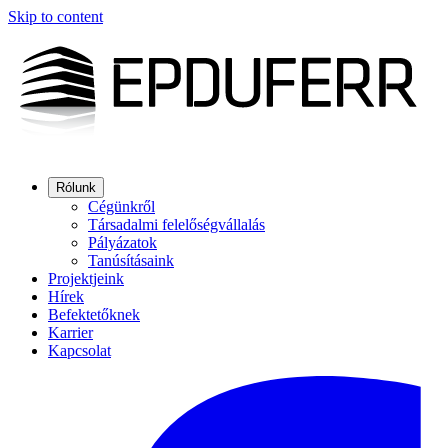
Skip to content
Rólunk
Cégünkről
Társadalmi felelőségvállalás
Pályázatok
Tanúsításaink
Projektjeink
Hírek
Befektetőknek
Karrier
Kapcsolat