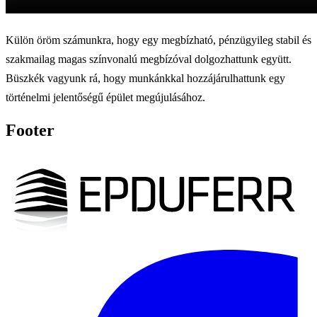
Külön öröm számunkra, hogy egy megbízható, pénzügyileg stabil és
szakmailag magas színvonalú megbízóval dolgozhattunk együtt.
Büszkék vagyunk rá, hogy munkánkkal hozzájárulhattunk egy
történelmi jelentőségű épület megújulásához.
Footer