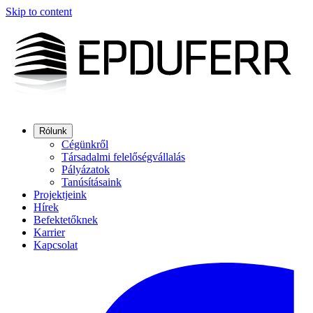
Skip to content
Rólunk
Cégünkről
Társadalmi felelőségvállalás
Pályázatok
Tanúsításaink
Projektjeink
Hírek
Befektetőknek
Karrier
Kapcsolat