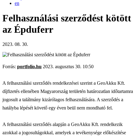
en
Felhasználási szerződést kötött
az Épduferr
2023. 08. 30.
Forrás:
portfolio.hu
2023. augusztus 30. 10:50
A felhasználási szerződés rendelkezései szerint a GeoAkku Kft.
díjfizetés ellenében Magyarország területén határozatlan időtartamra
jogosult a találmány kizárólagos felhasználására. A szerződés a
hatályba lépését követő egy éven beül nem mondható fel.
A felhasználási szerződés alapján a GeoAkku Kft. rendelkezik
azokkal a jogosultágokkal, amelyek a tevékenysége előkészítése