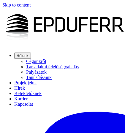
Skip to content
Rólunk
Cégünkről
Társadalmi felelőségvállalás
Pályázatok
Tanúsításaink
Projektjeink
Hírek
Befektetőknek
Karrier
Kapcsolat