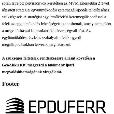
során létrejött jogviszonyok keretében az MVM Energetika Zrt-vel
létesített stratégiai együttműködési keretmegállapodás teljesítéséhez
szükségesek. A stratégiai együttműködési keretmegállapodással a
felek az együttműködés lehetőségeit azonosították, amely nem jelent
a megvalósítással kapcsolatos kötelezettségvállalást. Az
együttműködés részletes szabályait a felek egyedi
megállapodásokban tervezik meghatározni.
A szükséges feltételek rendelkezésre állását követően a
GeoAkku Kft. megkezdi a találmány ipari
megvalósíthatóságának vizsgálatát.
Footer