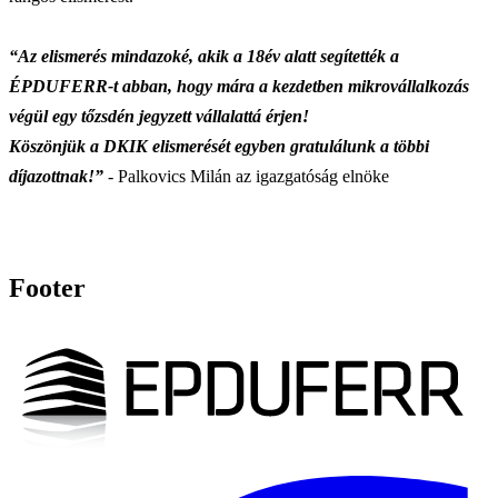
“Az elismerés mindazoké, akik a 18év alatt segítették a
ÉPDUFERR-t abban, hogy mára a kezdetben mikrovállalkozás
végül egy tőzsdén jegyzett vállalattá érjen!
Köszönjük a DKIK elismerését egyben gratulálunk a többi
díjazottnak!”
- Palkovics Milán az igazgatóság elnöke
Footer