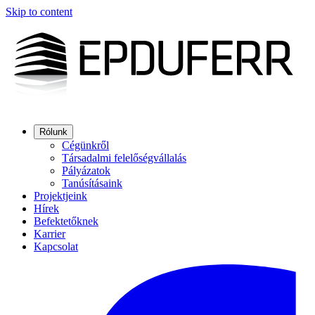
Skip to content
Rólunk
Cégünkről
Társadalmi felelőségvállalás
Pályázatok
Tanúsításaink
Projektjeink
Hírek
Befektetőknek
Karrier
Kapcsolat