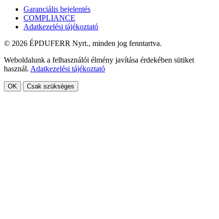
Garanciális bejelentés
COMPLIANCE
Adatkezelési tájékoztató
© 2026 ÉPDUFERR Nyrt., minden jog fenntartva.
Weboldalunk a felhasználói élmény javítása érdekében sütiket
használ.
Adatkezelési tájékoztató
OK
Csak szükséges