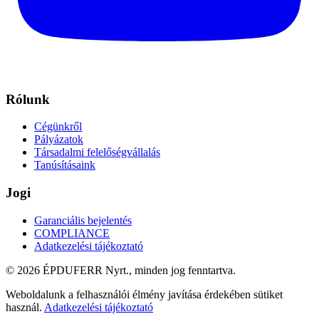
Rólunk
Cégünkről
Pályázatok
Társadalmi felelőségvállalás
Tanúsításaink
Jogi
Garanciális bejelentés
COMPLIANCE
Adatkezelési tájékoztató
© 2026 ÉPDUFERR Nyrt., minden jog fenntartva.
Weboldalunk a felhasználói élmény javítása érdekében sütiket
használ.
Adatkezelési tájékoztató