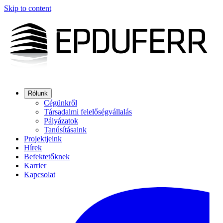
Skip to content
Rólunk
Cégünkről
Társadalmi felelőségvállalás
Pályázatok
Tanúsításaink
Projektjeink
Hírek
Befektetőknek
Karrier
Kapcsolat