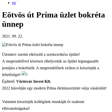
en
Eötvös út Príma üzlet bokréta
ünnep
2021. 09. 22.
Ütemterv szerint elkészült a szerkezetkész épület!
A megrendelővel közösen elhelyeztük az épület legmagasabb
pontjára a bokrétafát. A megrendelőnek ezúton is köszönjük a
lehetőséget!
Építtető:
Vörösvár Invest Kft.
2022 húsvétján egy modern Príma élelmiszerüzlet várja vásárolóit!
Valamint köszönjük kollégáink munkáját és szakmai
elhivatottságukat!