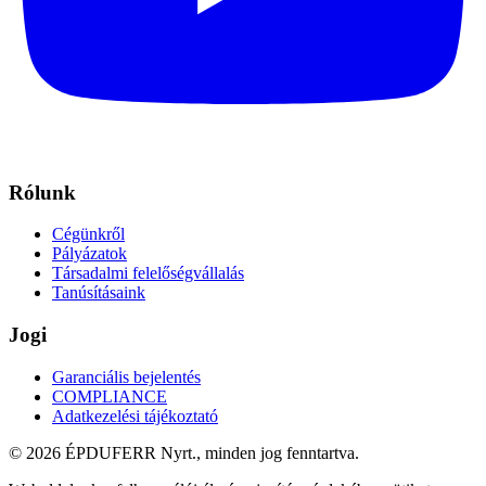
Rólunk
Cégünkről
Pályázatok
Társadalmi felelőségvállalás
Tanúsításaink
Jogi
Garanciális bejelentés
COMPLIANCE
Adatkezelési tájékoztató
© 2026 ÉPDUFERR Nyrt., minden jog fenntartva.