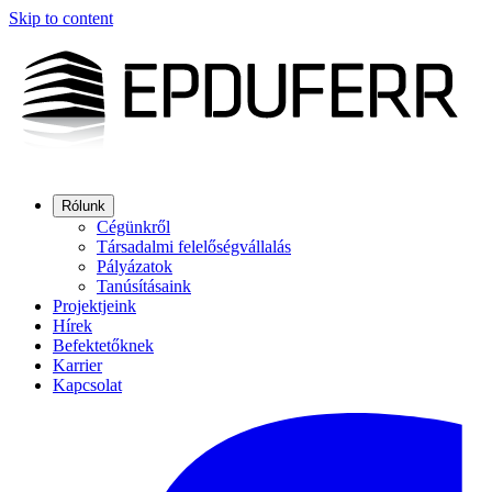
Skip to content
Rólunk
Cégünkről
Társadalmi felelőségvállalás
Pályázatok
Tanúsításaink
Projektjeink
Hírek
Befektetőknek
Karrier
Kapcsolat