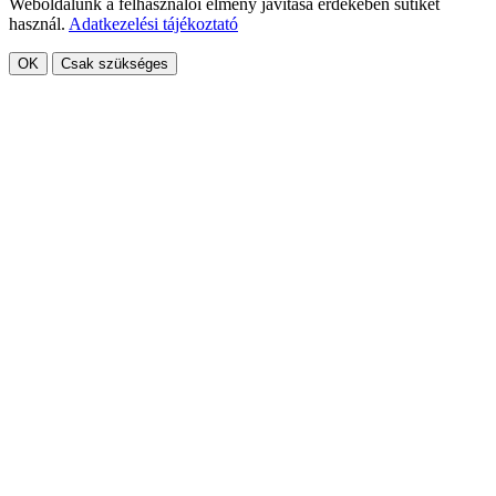
Weboldalunk a felhasználói élmény javítása érdekében sütiket
használ.
Adatkezelési tájékoztató
OK
Csak szükséges