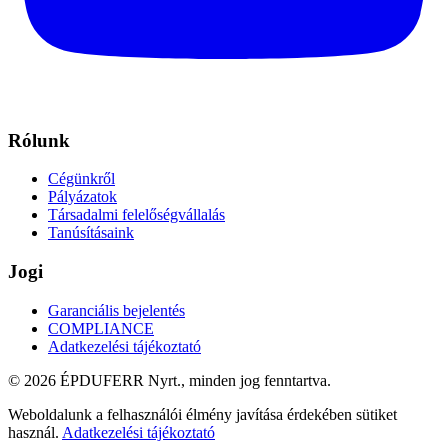
Rólunk
Cégünkről
Pályázatok
Társadalmi felelőségvállalás
Tanúsításaink
Jogi
Garanciális bejelentés
COMPLIANCE
Adatkezelési tájékoztató
© 2026 ÉPDUFERR Nyrt., minden jog fenntartva.
Weboldalunk a felhasználói élmény javítása érdekében sütiket
használ.
Adatkezelési tájékoztató