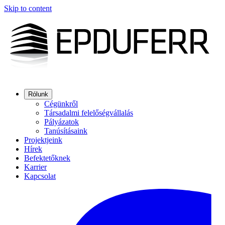
Skip to content
Rólunk
Cégünkről
Társadalmi felelőségvállalás
Pályázatok
Tanúsításaink
Projektjeink
Hírek
Befektetőknek
Karrier
Kapcsolat