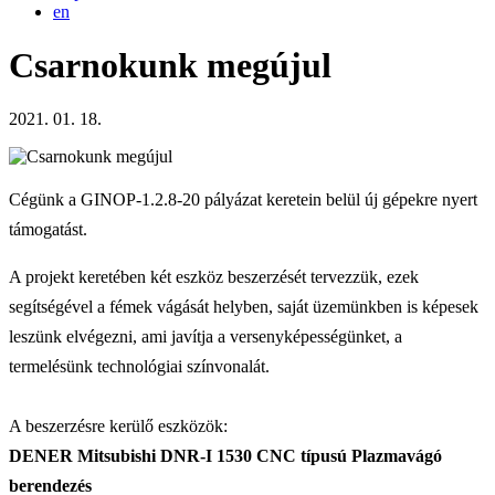
en
Csarnokunk megújul
2021. 01. 18.
Cégünk a GINOP-1.2.8-20 pályázat keretein belül új gépekre nyert
támogatást.
A projekt keretében két eszköz beszerzését tervezzük, ezek
segítségével a fémek vágását helyben, saját üzemünkben is képesek
leszünk elvégezni, ami javítja a versenyképességünket, a
termelésünk technológiai színvonalát.
A beszerzésre kerülő eszközök:
DENER Mitsubishi DNR-I 1530 CNC típusú Plazmavágó
berendezés