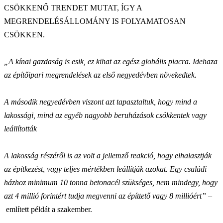
CSÖKKENŐ TRENDET MUTAT, ÍGY A
MEGRENDELÉSÁLLOMÁNY IS FOLYAMATOSAN
CSÖKKEN.
„A kínai gazdaság is esik, ez kihat az egész globális piacra. Idehaza
az építőipari megrendelések az első negyedévben növekedtek.
A második negyedévben viszont azt tapasztaltuk, hogy mind a
lakossági, mind az egyéb nagyobb beruházások csökkentek vagy
leállították
A lakosság részéről is az volt a jellemző reakció, hogy elhalasztják
az építkezést, vagy teljes mértékben leállítják azokat. Egy családi
házhoz minimum 10 tonna betonacél szükséges, nem mindegy, hogy
azt 4 millió forintért tudja megvenni az építtető vagy 8 millióért” –
említett példát a szakember.