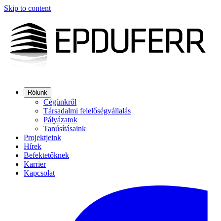
Skip to content
Rólunk
Cégünkről
Társadalmi felelőségvállalás
Pályázatok
Tanúsításaink
Projektjeink
Hírek
Befektetőknek
Karrier
Kapcsolat