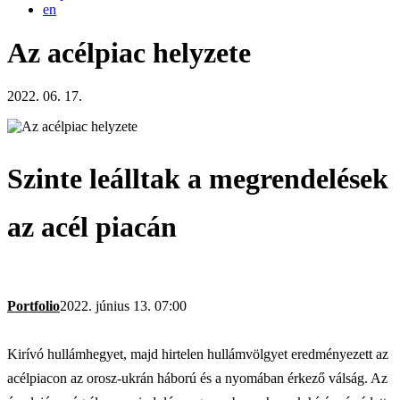
en
Az acélpiac helyzete
2022. 06. 17.
Szinte leálltak a megrendelések
az acél piacán
Portfolio
2022. június 13. 07:00
Kirívó hullámhegyet, majd hirtelen hullámvölgyet eredményezett az
acélpiacon az orosz-ukrán háború és a nyomában érkező válság. Az