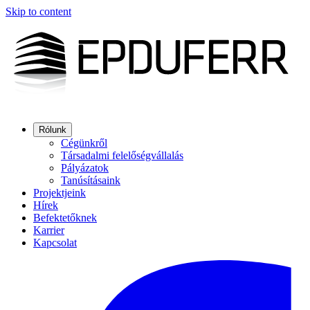
Skip to content
Rólunk
Cégünkről
Társadalmi felelőségvállalás
Pályázatok
Tanúsításaink
Projektjeink
Hírek
Befektetőknek
Karrier
Kapcsolat