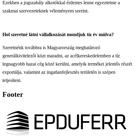
Ezekben a jogszabály alkotókkal érdemes lenne egyeztetnie a
szakmai szervezeteknek véleményem szerint.
Hol szeretné látni vállalkozását mondjuk tíz év múlva?
Szeretnénk továbbra is Magyarország meghatározó
generálkivitelezői közt maradni, az acélkereskedelemben a tíz
legnagyobb hazai cég közé kerülni, amelyik termékei jelentős részét
exportálja, valamint az ingatlanfejlesztés területén is szépen
teljesíteni.
Footer