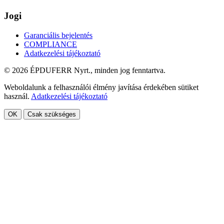
Jogi
Garanciális bejelentés
COMPLIANCE
Adatkezelési tájékoztató
© 2026 ÉPDUFERR Nyrt., minden jog fenntartva.
Weboldalunk a felhasználói élmény javítása érdekében sütiket
használ.
Adatkezelési tájékoztató
OK
Csak szükséges