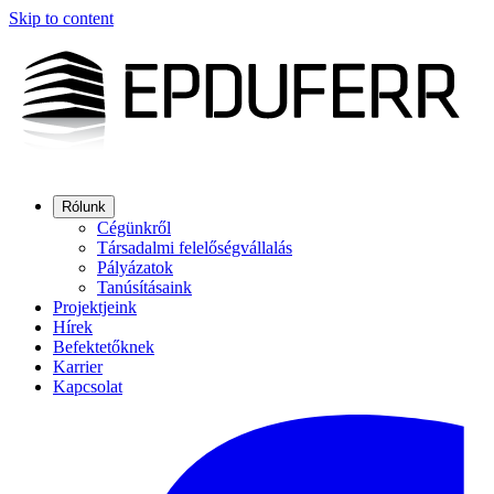
Skip to content
Rólunk
Cégünkről
Társadalmi felelőségvállalás
Pályázatok
Tanúsításaink
Projektjeink
Hírek
Befektetőknek
Karrier
Kapcsolat