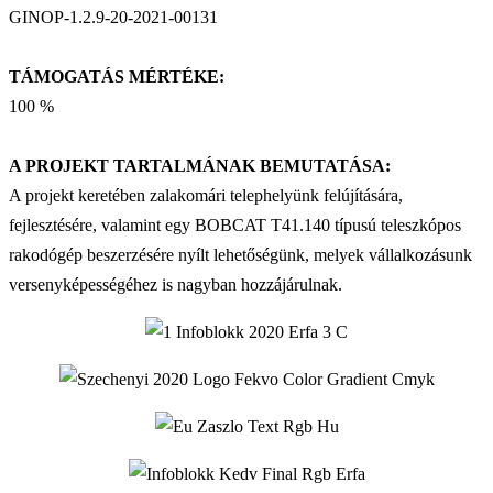
GINOP-1.2.9-20-2021-00131
TÁMOGATÁS MÉRTÉKE:
100 %
A PROJEKT TARTALMÁNAK BEMUTATÁSA:
A projekt keretében zalakomári telephelyünk felújítására,
fejlesztésére, valamint egy BOBCAT T41.140 típusú teleszkópos
rakodógép beszerzésére nyílt lehetőségünk, melyek vállalkozásunk
versenyképességéhez is nagyban hozzájárulnak.