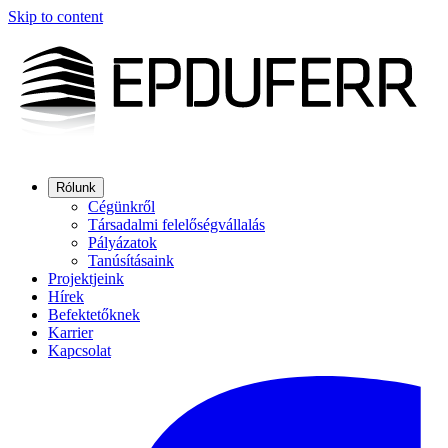
Skip to content
Rólunk
Cégünkről
Társadalmi felelőségvállalás
Pályázatok
Tanúsításaink
Projektjeink
Hírek
Befektetőknek
Karrier
Kapcsolat