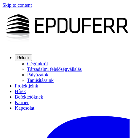
Skip to content
Rólunk
Cégünkről
Társadalmi felelőségvállalás
Pályázatok
Tanúsításaink
Projektjeink
Hírek
Befektetőknek
Karrier
Kapcsolat