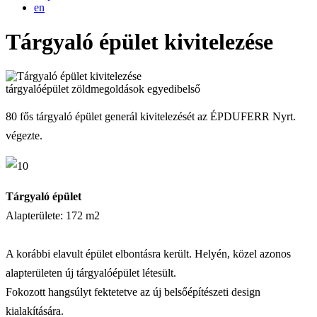
en
Tárgyaló épület kivitelezése
tárgyalóépület
zöldmegoldások
egyedibelső
80 fős tárgyaló épület generál kivitelezését az ÉPDUFERR Nyrt.
végezte.
Tárgyaló épület
Alapterülete: 172 m2
A korábbi elavult épület elbontásra került. Helyén, közel azonos
alapterületen új tárgyalóépület létesült.
Fokozott hangsúlyt fektetetve az új belsőépítészeti design
kialakítására.