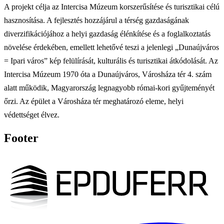
A projekt célja az Intercisa Múzeum korszerűsítése és turisztikai célú
hasznosítása. A fejlesztés hozzájárul a térség gazdaságának
diverzifikációjához a helyi gazdaság élénkítése és a foglalkoztatás
növelése érdekében, emellett lehetővé teszi a jelenlegi „Dunaújváros
= Ipari város” kép felülírását, kulturális és turisztikai átkódolását. Az
Intercisa Múzeum 1970 óta a Dunaújváros, Városháza tér 4. szám
alatt működik, Magyarország legnagyobb római-kori gyűjteményét
őrzi. Az épület a Városháza tér meghatározó eleme, helyi
védettséget élvez.
Footer