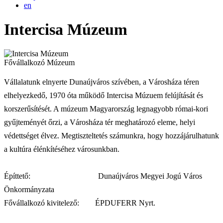
en
Intercisa Múzeum
Fővállalkozó
Múzeum
Vállalatunk elnyerte Dunaújváros szívében, a Városháza téren
elhelyezkedő, 1970 óta működő Intercisa Múzuem felújítását és
korszerűsítését. A múzeum Magyarország legnagyobb római-kori
gyűjteményét őrzi, a Városháza tér meghatározó eleme, helyi
védettséget élvez. Megtiszteltetés számunkra, hogy hozzájárulhatunk
a kultúra élénkítéséhez városunkban.
Építtető: Dunaújváros Megyei Jogú Város
Önkormányzata
Fővállalkozó kivitelező: ÉPDUFERR Nyrt.