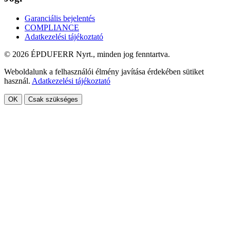
Garanciális bejelentés
COMPLIANCE
Adatkezelési tájékoztató
© 2026 ÉPDUFERR Nyrt., minden jog fenntartva.
Weboldalunk a felhasználói élmény javítása érdekében sütiket
használ.
Adatkezelési tájékoztató
OK
Csak szükséges