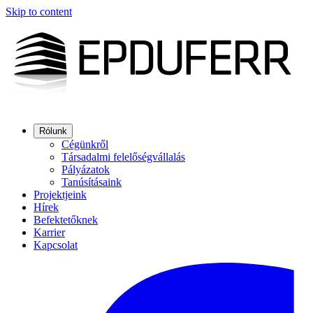
Skip to content
Rólunk
Cégünkről
Társadalmi felelőségvállalás
Pályázatok
Tanúsításaink
Projektjeink
Hírek
Befektetőknek
Karrier
Kapcsolat