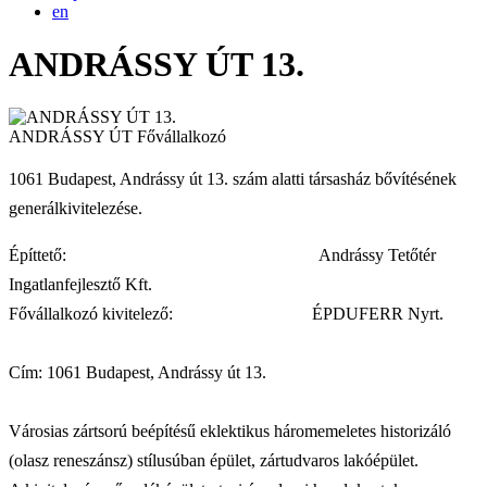
en
ANDRÁSSY ÚT 13.
ANDRÁSSY ÚT
Fővállalkozó
1061 Budapest, Andrássy út 13. szám alatti társasház bővítésének
generálkivitelezése.
Építtető: Andrássy Tetőtér
Ingatlanfejlesztő Kft.
Fővállalkozó kivitelező: ÉPDUFERR Nyrt.
Cím: 1061 Budapest, Andrássy út 13.
Városias zártsorú beépítésű eklektikus háromemeletes historizáló
(olasz reneszánsz) stílusúban épület, zártudvaros lakóépület.