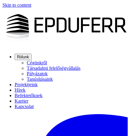
Skip to content
Rólunk
Cégünkről
Társadalmi felelőségvállalás
Pályázatok
Tanúsításaink
Projektjeink
Hírek
Befektetőknek
Karrier
Kapcsolat