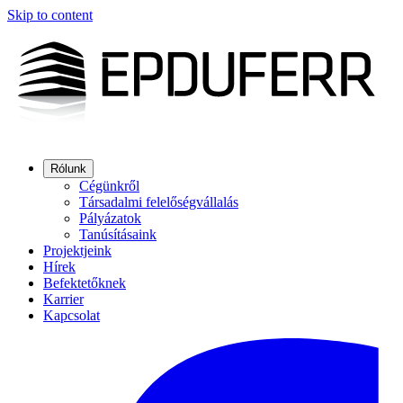
Skip to content
Rólunk
Cégünkről
Társadalmi felelőségvállalás
Pályázatok
Tanúsításaink
Projektjeink
Hírek
Befektetőknek
Karrier
Kapcsolat