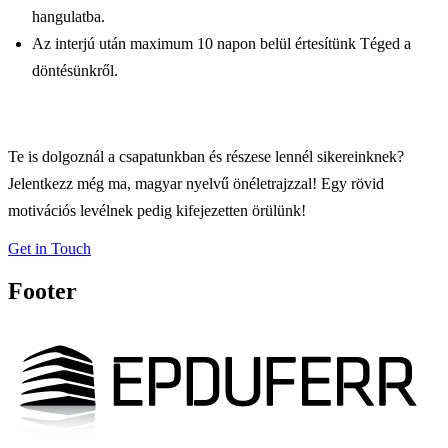
hangulatba.
Az interjú után maximum 10 napon belül értesítünk Téged a
döntésünkről.
Te is dolgoznál a csapatunkban és részese lennél sikereinknek?
Jelentkezz még ma, magyar nyelvű önéletrajzzal! Egy rövid
motivációs levélnek pedig kifejezetten örülünk!
Get in Touch
Footer