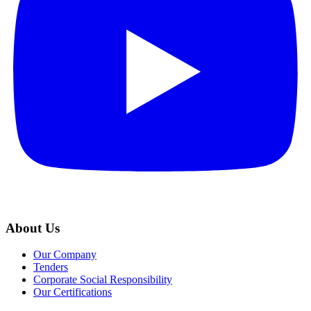
About Us
Our Company
Tenders
Corporate Social Responsibility
Our Certifications