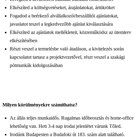
Elkészíted a költségvetéseket, árajánlatokat, ártükröket
Fogadod a beérkező alvállalkozói/beszállítói ajánlatokat,
javaslatot teszel a legkedvezőbb ajánlat kiválasztására
Elkészíted az ajánlatok mellékleteit, közreműködsz az ütemterv
elkészítésében
Részt veszel a termelésbe való átadáson, a kivitelezés során
kapcsolatot tartasz a projektvezetővel, részt veszel a szakági
pótmunkák kidolgozásában
Milyen körülményekre számíthatsz?
Az állás teljes munkaidős. Rugalmas időbeosztás és home-office
lehetőség van. Heti 3-4 nap irodai jelenlétet várunk Tőled.
Irodánk Budapesten a Budafoki út 183. szám alatt található.