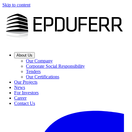
Skip to content
About Us
Our Company
Corporate Social Responsibility
Tenders
Our Certifications
Our Projects
News
For Investors
Career
Contact Us