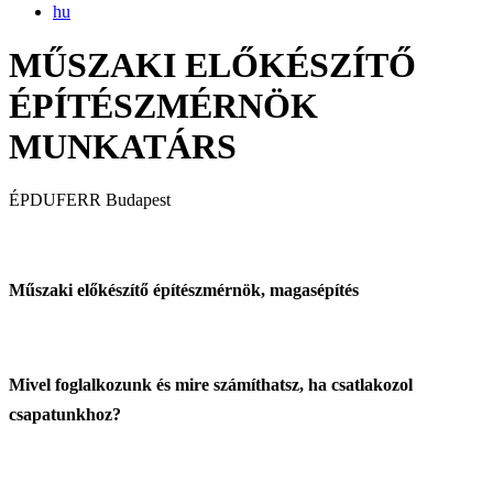
hu
MŰSZAKI ELŐKÉSZÍTŐ
ÉPÍTÉSZMÉRNÖK
MUNKATÁRS
ÉPDUFERR
Budapest
Műszaki előkészítő építészmérnök, magasépítés
Mivel foglalkozunk és mire számíthatsz, ha csatlakozol
csapatunkhoz?