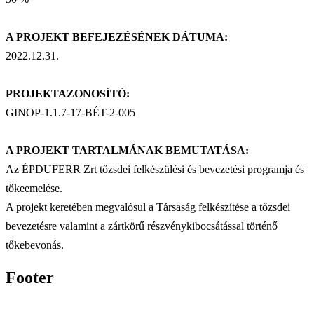
A PROJEKT BEFEJEZÉSÉNEK DÁTUMA:
2022.12.31.
PROJEKTAZONOSÍTÓ:
GINOP-1.1.7-17-BÉT-2-005
A PROJEKT TARTALMÁNAK BEMUTATÁSA:
Az ÉPDUFERR Zrt tőzsdei felkészülési és bevezetési programja és
tőkeemelése.
A projekt keretében megvalósul a Társaság felkészítése a tőzsdei
bevezetésre valamint a zártkörű részvénykibocsátással történő
tőkebevonás.
Footer