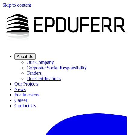
Skip to content
About Us
Our Company
Corporate Social Responsibility
Tenders
Our Certifications
Our Projects
News
For Investors
Career
Contact Us