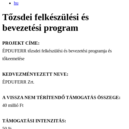
hu
Tőzsdei felkészülési és
bevezetési program
PROJEKT CÍME:
ÉPDUFERR tőzsdei felkészülési és bevezetési programja és
tőkeemelése
KEDVEZMÉNYEZETT NEVE:
ÉPDUFERR Zrt.
A VISSZA NEM TÉRÍTENDŐ TÁMOGATÁS ÖSSZEGE:
40 millió Ft
TÁMOGATÁSI INTENZITÁS:
50 %