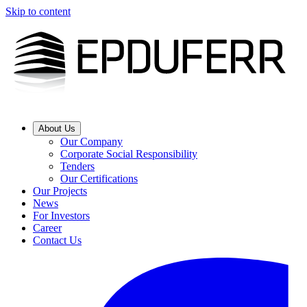
Skip to content
About Us
Our Company
Corporate Social Responsibility
Tenders
Our Certifications
Our Projects
News
For Investors
Career
Contact Us