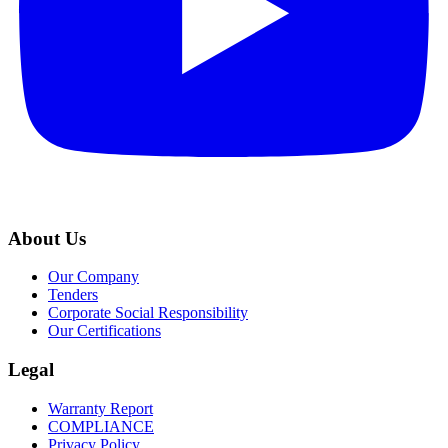
About Us
Our Company
Tenders
Corporate Social Responsibility
Our Certifications
Legal
Warranty Report
COMPLIANCE
Privacy Policy