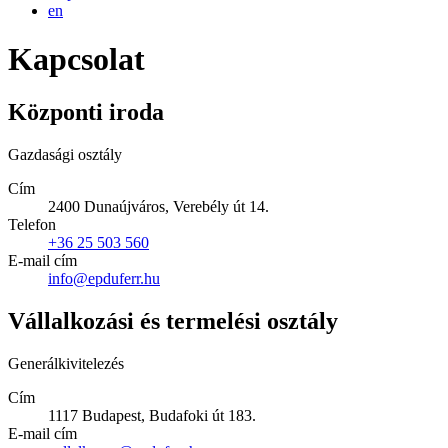
en
Kapcsolat
Központi iroda
Gazdasági osztály
Cím
2400 Dunaújváros, Verebély út 14.
Telefon
+36 25 503 560
E-mail cím
info@epduferr.hu
Vállalkozási és termelési osztály
Generálkivitelezés
Cím
1117 Budapest, Budafoki út 183.
E-mail cím