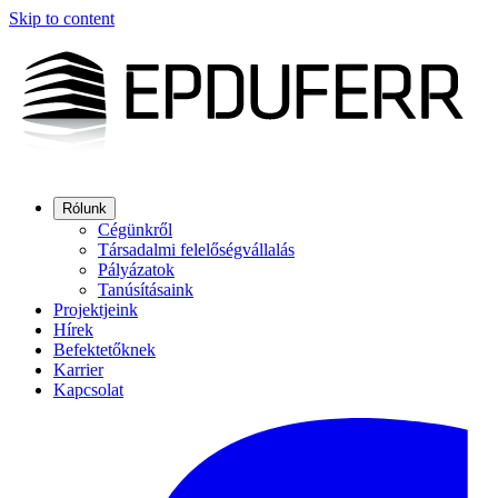
Skip to content
Rólunk
Cégünkről
Társadalmi felelőségvállalás
Pályázatok
Tanúsításaink
Projektjeink
Hírek
Befektetőknek
Karrier
Kapcsolat