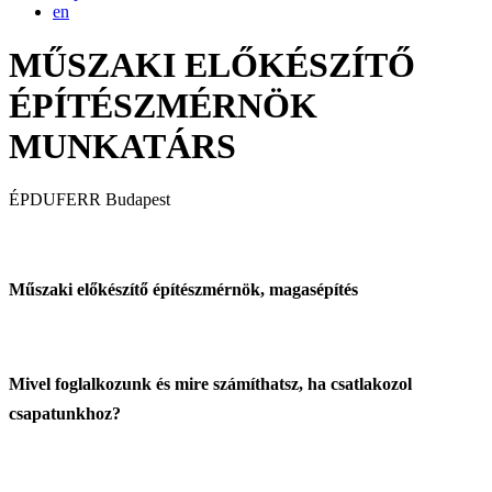
en
MŰSZAKI ELŐKÉSZÍTŐ
ÉPÍTÉSZMÉRNÖK
MUNKATÁRS
ÉPDUFERR
Budapest
Műszaki előkészítő építészmérnök, magasépítés
Mivel foglalkozunk és mire számíthatsz, ha csatlakozol
csapatunkhoz?