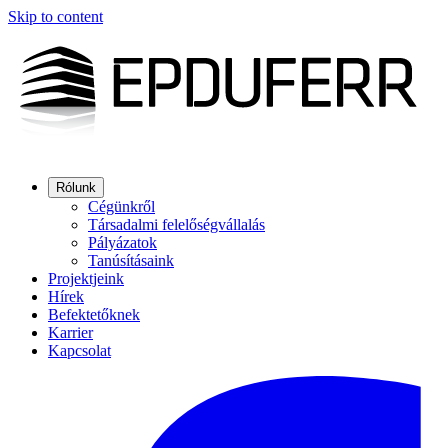
Skip to content
Rólunk
Cégünkről
Társadalmi felelőségvállalás
Pályázatok
Tanúsításaink
Projektjeink
Hírek
Befektetőknek
Karrier
Kapcsolat