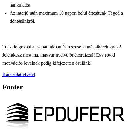
hangulatba.
Az interjú után maximum 10 napon belül értesítünk Téged a
döntésünkről.
Te is dolgoznál a csapatunkban és részese lennél sikereinknek?
Jelentkezz még ma, magyar nyelvű önéletrajzzal! Egy rövid
motivációs levélnek pedig kifejezetten örülünk!
Kapcsolatfelvétel
Footer