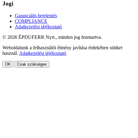
Jogi
Garanciális bejelentés
COMPLIANCE
Adatkezelési tájékoztató
© 2026 ÉPDUFERR Nyrt., minden jog fenntartva.
Weboldalunk a felhasználói élmény javítása érdekében sütiket
használ.
Adatkezelési tájékoztató
OK
Csak szükséges