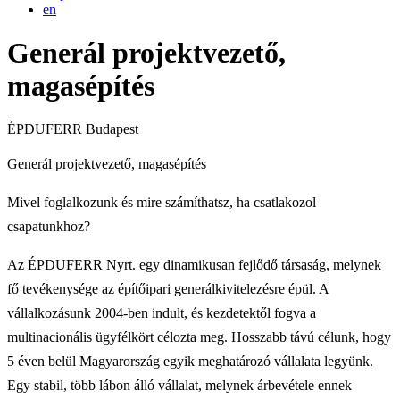
en
Generál projektvezető,
magasépítés
ÉPDUFERR
Budapest
Generál projektvezető, magasépítés
Mivel foglalkozunk és mire számíthatsz, ha csatlakozol
csapatunkhoz?
Az ÉPDUFERR Nyrt. egy dinamikusan fejlődő társaság, melynek
fő tevékenysége az építőipari generálkivitelezésre épül. A
vállalkozásunk 2004-ben indult, és kezdetektől fogva a
multinacionális ügyfélkört célozta meg. Hosszabb távú célunk, hogy
5 éven belül Magyarország egyik meghatározó vállalata legyünk.
Egy stabil, több lábon álló vállalat, melynek árbevétele ennek