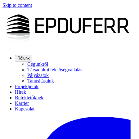
Skip to content
Rólunk
Cégünkről
Társadalmi felelőségvállalás
Pályázatok
Tanúsításaink
Projektjeink
Hírek
Befektetőknek
Karrier
Kapcsolat