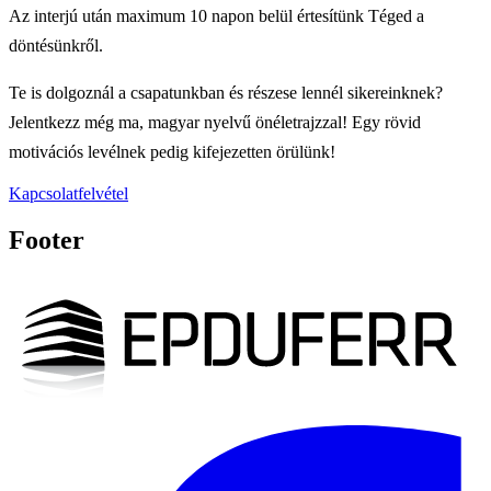
Az interjú után maximum 10 napon belül értesítünk Téged a
döntésünkről.
Te is dolgoznál a csapatunkban és részese lennél sikereinknek?
Jelentkezz még ma, magyar nyelvű önéletrajzzal! Egy rövid
motivációs levélnek pedig kifejezetten örülünk!
Kapcsolatfelvétel
Footer