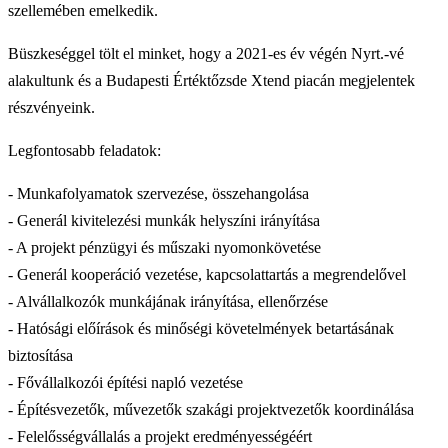
szellemében emelkedik.
Büszkeséggel tölt el minket, hogy a 2021-es év végén Nyrt.-vé
alakultunk és a Budapesti Értéktőzsde Xtend piacán megjelentek
részvényeink.
Legfontosabb feladatok:
- Munkafolyamatok szervezése, összehangolása
- Generál kivitelezési munkák helyszíni irányítása
- A projekt pénzügyi és műszaki nyomonkövetése
- Generál kooperáció vezetése, kapcsolattartás a megrendelővel
- Alvállalkozók munkájának irányítása, ellenőrzése
- Hatósági előírások és minőségi követelmények betartásának
biztosítása
- Fővállalkozói építési napló vezetése
- Építésvezetők, művezetők szakági projektvezetők koordinálása
- Felelősségvállalás a projekt eredményességéért