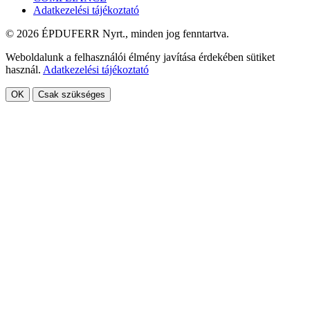
Adatkezelési tájékoztató
© 2026 ÉPDUFERR Nyrt., minden jog fenntartva.
Weboldalunk a felhasználói élmény javítása érdekében sütiket
használ.
Adatkezelési tájékoztató
OK
Csak szükséges