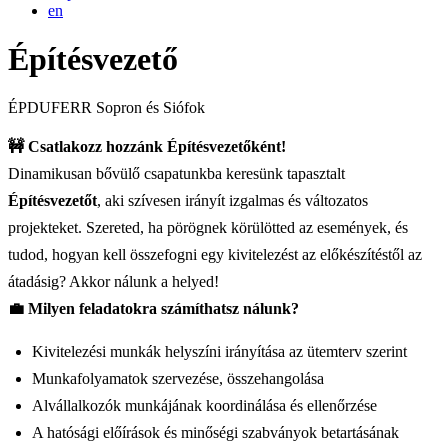
en
Építésvezető
ÉPDUFERR
Sopron és Siófok
🚧
Csatlakozz hozzánk Építésvezetőként!
Dinamikusan bővülő csapatunkba keresünk tapasztalt
Építésvezetőt
, aki szívesen irányít izgalmas és változatos
projekteket. Szereted, ha pörögnek körülötted az események, és
tudod, hogyan kell összefogni egy kivitelezést az előkészítéstől az
átadásig? Akkor nálunk a helyed!
💼
Milyen feladatokra számíthatsz nálunk?
Kivitelezési munkák helyszíni irányítása az ütemterv szerint
Munkafolyamatok szervezése, összehangolása
Alvállalkozók munkájának koordinálása és ellenőrzése
A hatósági előírások és minőségi szabványok betartásának