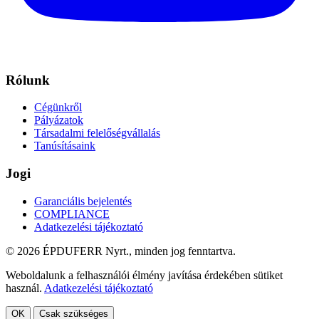
Rólunk
Cégünkről
Pályázatok
Társadalmi felelőségvállalás
Tanúsításaink
Jogi
Garanciális bejelentés
COMPLIANCE
Adatkezelési tájékoztató
© 2026 ÉPDUFERR Nyrt., minden jog fenntartva.
Weboldalunk a felhasználói élmény javítása érdekében sütiket
használ.
Adatkezelési tájékoztató
OK
Csak szükséges