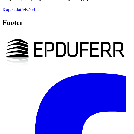
Kapcsolatfelvétel
Footer