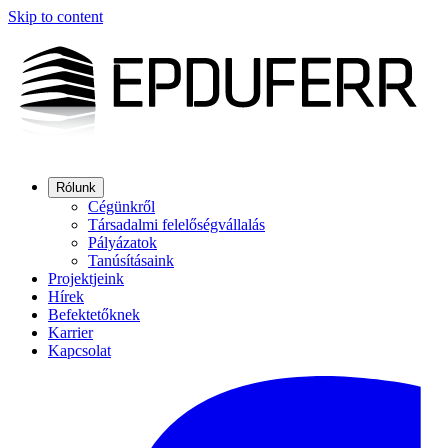
Skip to content
Rólunk
Cégünkről
Társadalmi felelőségvállalás
Pályázatok
Tanúsításaink
Projektjeink
Hírek
Befektetőknek
Karrier
Kapcsolat