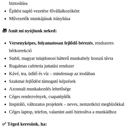
biztosítása
Építési napló vezetése fővállalkozóként
Művezetők munkájának irányítása
🎁
Amit mi nyújtunk neked:
Versenyképes, folyamatosan fejlődő bérezés
, rendszeres
bérkorrekció
Stabil, magyar tulajdonosi hátterű munkahely hosszú távra
Rugalmas cafeteria juttatási rendszer
Kávé, tea, üdítő és víz – mindennap az irodában
Szakmai fejlődést támogató képzések
Azonnali munkakezdés lehetősége
Céges rendezvények, csapatépítők
Inspiráló, változatos projektek – neves, nemzetközi megbízókkal
Céges laptop, telefon, valamint autó biztosítva a munkádhoz
✅
Téged keresünk, ha: