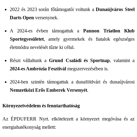
2022 és 2023 során főtámogatói voltunk a
Dunaújváros Steel
Darts Open
versenynek.
A 2024-es évben támogattuk a
Pannon Triatlon Klub
Sportegyesületet
, amely gyermekek és fiatalok egészséges
életmódra nevelését tűzte ki célul.
Részt vállaltunk a
Grund Családi és Sportnap
, valamint a
2024-es Ambrózia Fesztivál
megszervezésében is.
2024-ben szintén támogattuk a dunaföldvári és dunaújvárosi
Nemzetközi Erős Emberek Versenyét
.
Környezetvédelem és fenntarthatóság
Az ÉPDUFERR Nyrt. elkötelezett a környezet megóvása és az
energiahatékonyság mellett: