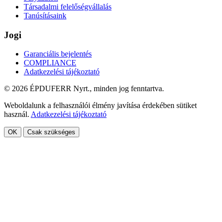
Társadalmi felelőségvállalás
Tanúsításaink
Jogi
Garanciális bejelentés
COMPLIANCE
Adatkezelési tájékoztató
© 2026 ÉPDUFERR Nyrt., minden jog fenntartva.
Weboldalunk a felhasználói élmény javítása érdekében sütiket
használ.
Adatkezelési tájékoztató
OK
Csak szükséges