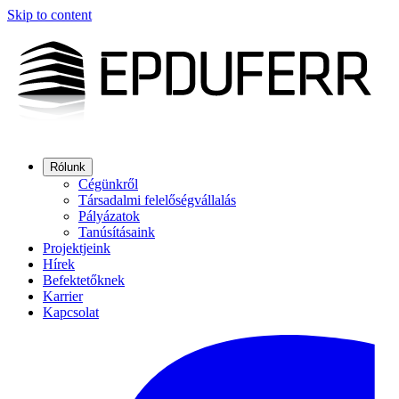
Skip to content
Rólunk
Cégünkről
Társadalmi felelőségvállalás
Pályázatok
Tanúsításaink
Projektjeink
Hírek
Befektetőknek
Karrier
Kapcsolat