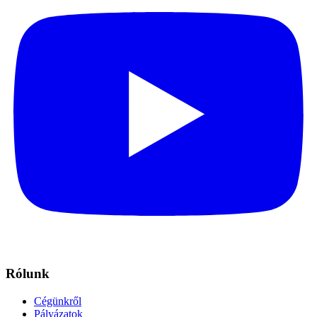
Rólunk
Cégünkről
Pályázatok