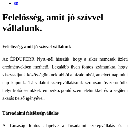
en
Felelősség, amit jó szívvel
vállalunk.
Felelősség, amit jó szívvel vállalunk
Az ÉPDUFERR Nyrt.-nél hisszük, hogy a siker nemcsak üzleti
eredményekben mérhető. Legalább ilyen fontos számunkra, hogy
visszaadjunk közösségünknek abból a bizalomból, amelyet nap mint
nap kapunk. Társadalmi szerepvállalásunk szorosan összefonódik
helyi kötődésünkkel, emberközpontú szemléletünkkel és a segíteni
akarás belső igényével.
Társadalmi felelősségvállalás
A Társaság fontos alapelve a társadalmi szerepvállalás és a