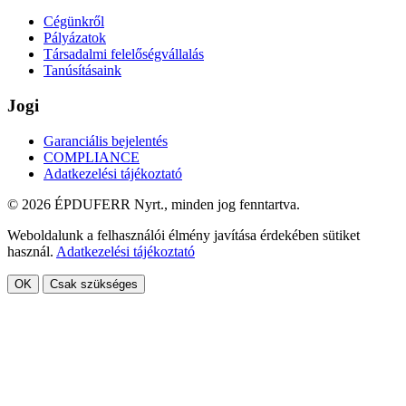
Cégünkről
Pályázatok
Társadalmi felelőségvállalás
Tanúsításaink
Jogi
Garanciális bejelentés
COMPLIANCE
Adatkezelési tájékoztató
© 2026 ÉPDUFERR Nyrt., minden jog fenntartva.
Weboldalunk a felhasználói élmény javítása érdekében sütiket
használ.
Adatkezelési tájékoztató
OK
Csak szükséges