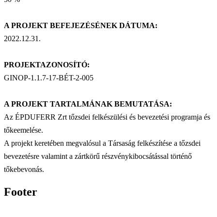
A PROJEKT BEFEJEZÉSÉNEK DÁTUMA:
2022.12.31.
PROJEKTAZONOSÍTÓ:
GINOP-1.1.7-17-BÉT-2-005
A PROJEKT TARTALMÁNAK BEMUTATÁSA:
Az ÉPDUFERR Zrt tőzsdei felkészülési és bevezetési programja és
tőkeemelése.
A projekt keretében megvalósul a Társaság felkészítése a tőzsdei
bevezetésre valamint a zártkörű részvénykibocsátással történő
tőkebevonás.
Footer