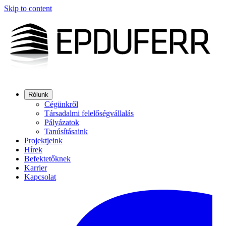
Skip to content
Rólunk
Cégünkről
Társadalmi felelőségvállalás
Pályázatok
Tanúsításaink
Projektjeink
Hírek
Befektetőknek
Karrier
Kapcsolat